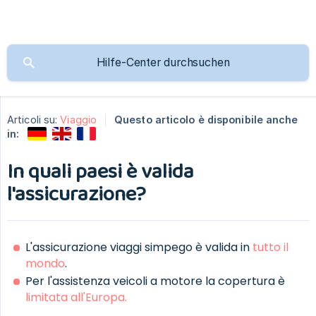
Articoli su:
Viaggio
Questo articolo è disponibile anche
in:
In quali paesi è valida
l'assicurazione?
L'assicurazione viaggi simpego è valida in
tutto il
mondo
.
Per l'assistenza veicoli a motore la copertura è
limitata all'Europa.