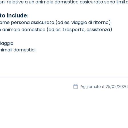
oni relative a un animale domestico assicurato sono limita
o include:
come persona assicurata (ad es. viaggio di ritorno)
tuo animale domestico (ad es. trasporto, assistenza)
iaggio
nimali domestici
Aggiornato il: 25/02/2026