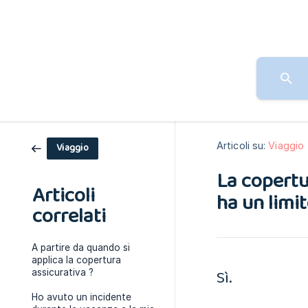
Articoli su:
Viaggio
Viaggio
La copertu
Articoli
ha un limi
correlati
A partire da quando si
applica la copertura
Sì.
assicurativa ?
Ho avuto un incidente