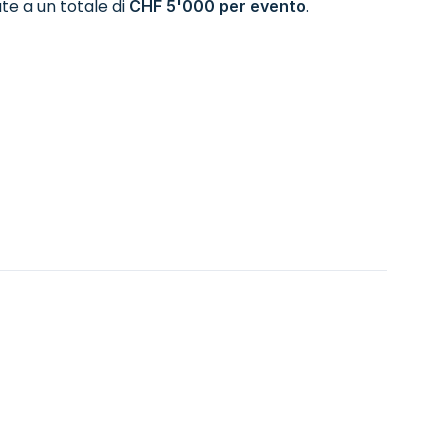
te a un totale di
.
CHF 5'000 per evento