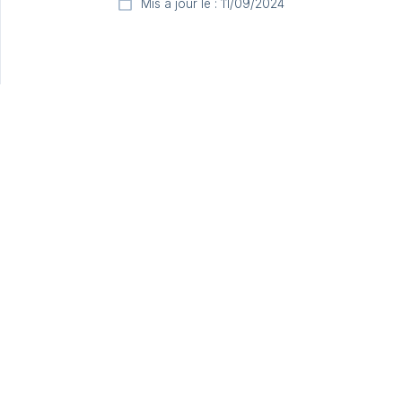
Mis à jour le : 11/09/2024