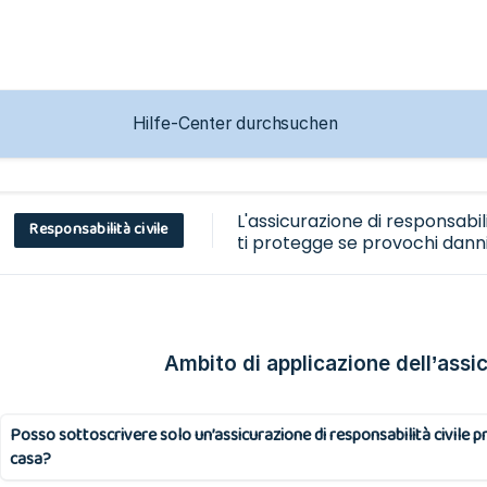
L'assicurazione di responsabili
Responsabilità civile
:
ti protegge se provochi danni
persone o cose e ne sei resp
Ambito di applicazione dell’assi
Posso sottoscrivere solo un’assicurazione di responsabilità civile p
casa?