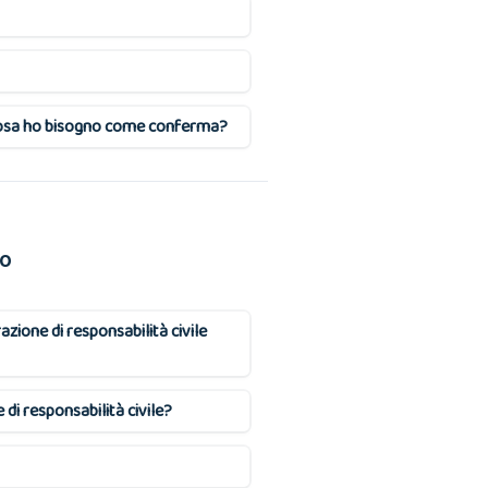
di cosa ho bisogno come conferma?
to
azione di responsabilità civile
di responsabilità civile?