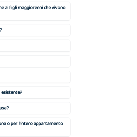
che ai figli maggiorenni che vivono
o?
o esistente?
casa?
sona o per l’intero appartamento